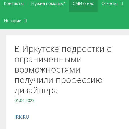
Контакты
Нужна помощь?
СМИ о нас
Отчеты
Истории
В Иркутске подростки с
ограниченными
возможностями
получили профессию
дизайнера
01.04.2023
IRK.RU