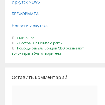
Иркутск NEWS
БЕZФОРМАТА
Новости Иркутска
Рубрики
СМИ о нас
Навигация по записям
«Нестрашная книга о раке».
Помощь семьям бойцов СВО оказывают
волонтёры и благотворители
Оставить комментарий