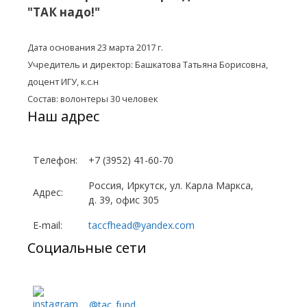
"ТАК надо!"
Дата основания 23 марта 2017 г.
Учредитель и директор: Башкатова Татьяна Борисовна,
доцент ИГУ, к.с.н
Состав: волонтеры 30 человек
Наш адрес
Телефон:
+7 (3952) 41-60-70
Россия, Иркутск, ул. Карла Маркса,
Адрес:
д. 39, офис 305
E-mail:
taccfhead@yandex.com
Социальные сети
@tac_fund