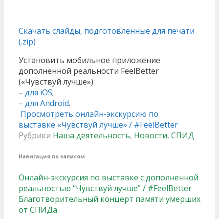
Скачать слайды, подготовленные для печати
(.zip)
Установить мобильное приложение
дополненной реальности FeelBetter
(«Чувствуй лучше»):
–
для iOS
;
–
для Android
.
Просмотреть онлайн-экскурсию по
выставке «Чувствуй лучше» / #FeelBetter
Рубрики
Наша деятельность
,
Новости
,
СПИД
Навигация по записям
Онлайн-экскурсия по выставке с дополненной
реальностью “Чувствуй лучше” / #FeelBetter
Благотворительный концерт памяти умерших
от СПИДа