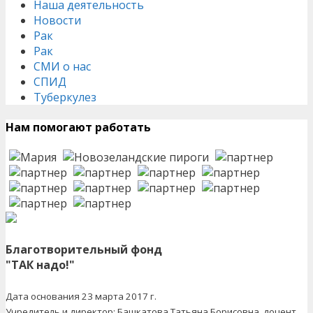
Наша деятельность
Новости
Рак
Рак
СМИ о нас
СПИД
Туберкулез
Нам помогают работать
Благотворительный фонд
"ТАК надо!"
Дата основания 23 марта 2017 г.
Учредитель и директор: Башкатова Татьяна Борисовна, доцент