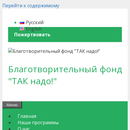
Перейти к содержимому
Русский
English
Пожертвовать
Благотворительный фонд
"ТАК надо!"
Меню
Главная
Наши программы
О нас