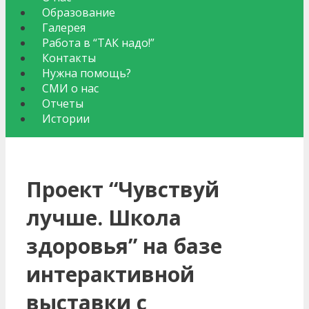
Образование
Галерея
Работа в “ТАК надо!”
Контакты
Нужна помощь?
СМИ о нас
Отчеты
Истории
Проект “Чувствуй
лучше. Школа
здоровья” на базе
интерактивной
выставки с