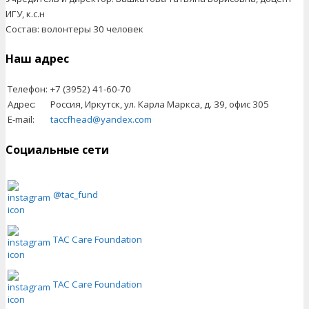
ИГУ, к.с.н
Состав: волонтеры 30 человек
Наш адрес
Телефон:
+7 (3952) 41-60-70
Адрес:
Россия, Иркутск, ул. Карла Маркса, д. 39, офис 305
E-mail:
taccfhead@yandex.com
Социальные сети
@tac_fund
TAC Care Foundation
TAC Care Foundation