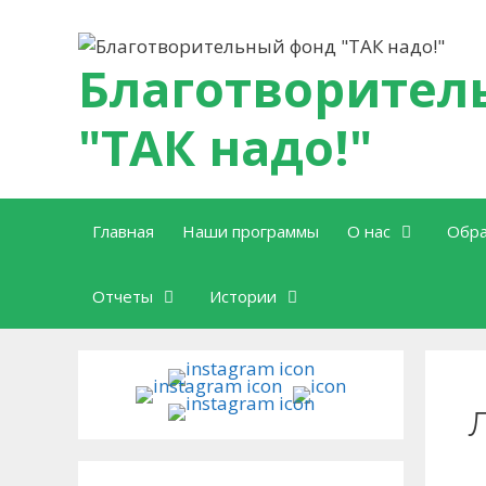
Перейти к содержимому
Благотворител
"ТАК надо!"
Главная
Наши программы
О нас
Обра
Отчеты
Истории