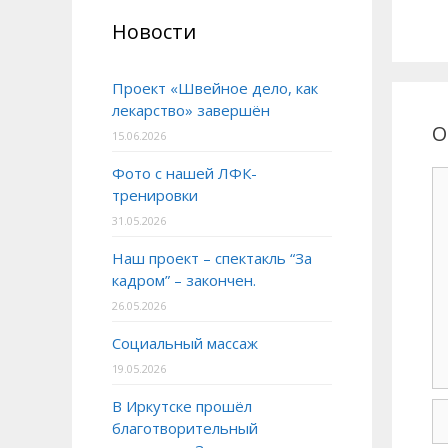
Новости
Проект «Швейное дело, как
лекарство» завершён
О
15.06.2026
Фото с нашей ЛФК-
тренировки
31.05.2026
Наш проект – спектакль “За
кадром” – закончен.
26.05.2026
Социальный массаж
19.05.2026
В Иркутске прошёл
благотворительный