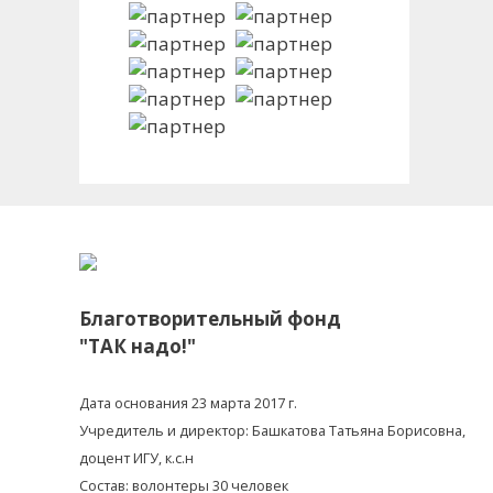
Благотворительный фонд
"ТАК надо!"
Дата основания 23 марта 2017 г.
Учредитель и директор: Башкатова Татьяна Борисовна,
доцент ИГУ, к.с.н
Состав: волонтеры 30 человек