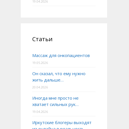
19.04.2026
Статьи
Массаж для онкопациентов
19.05.2026
Он сказал, что ему нужно
жить дальше…
20.04.2026
Иногда мне просто не
хватает сильных рук…
19.04.2026
Иркутские блогеры выходят
из онлайна в реальность.