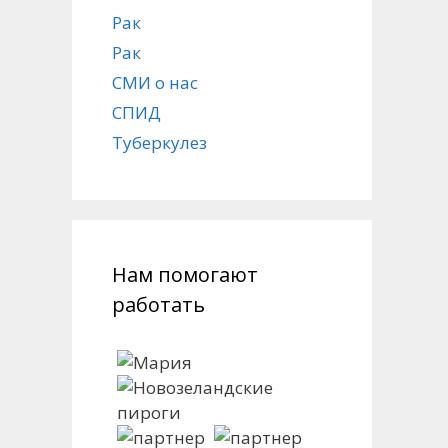
Рак
Рак
СМИ о нас
СПИД
Туберкулез
Нам помогают
работать