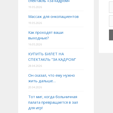
спектакль «За кадром»
19.05.2026
Массаж для онкопациентов
19.05.2026
Как проходят ваши
выходные?
16.05.2026
КУПИТЬ БИЛЕТ НА
СПЕКТАКЛЬ “ЗА КАДРОМ”
28.04.2026
Он сказал, что ему нужно
жить дальше…
20.04.2026
Тот миг, когда больничная
палата превращается в зал
для игр!