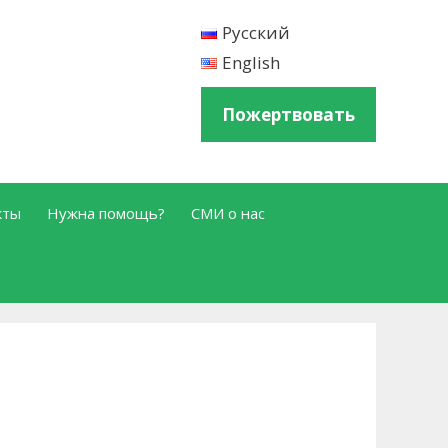
Русский
English
Пожертвовать
кты
Нужна помощь?
СМИ о нас