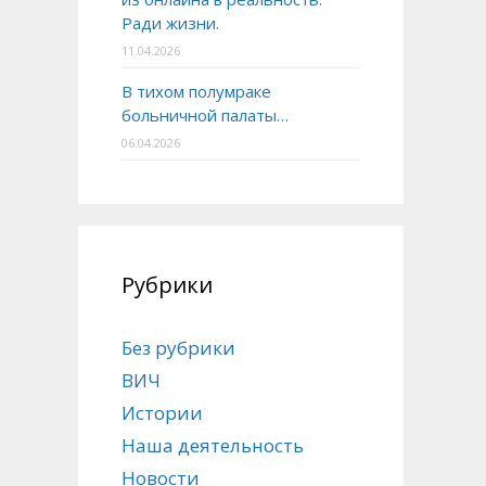
Ради жизни.
11.04.2026
В тихом полумраке
больничной палаты…
06.04.2026
Рубрики
Без рубрики
ВИЧ
Истории
Наша деятельность
Новости