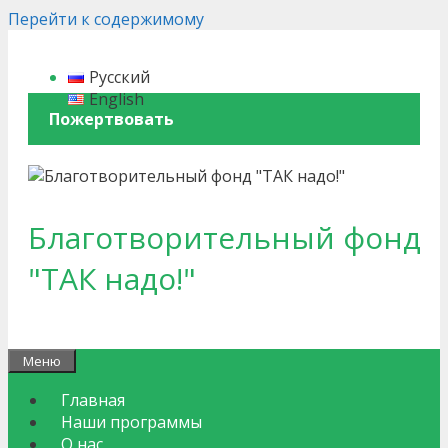
Перейти к содержимому
Русский
English
Пожертвовать
Благотворительный фонд
"ТАК надо!"
Меню
Главная
Наши программы
О нас