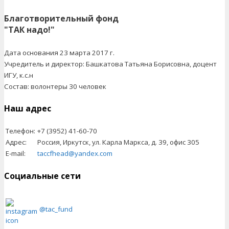
Благотворительный фонд
"ТАК надо!"
Дата основания 23 марта 2017 г.
Учредитель и директор: Башкатова Татьяна Борисовна, доцент
ИГУ, к.с.н
Состав: волонтеры 30 человек
Наш адрес
Телефон:
+7 (3952) 41-60-70
Адрес:
Россия, Иркутск, ул. Карла Маркса, д. 39, офис 305
E-mail:
taccfhead@yandex.com
Социальные сети
@tac_fund