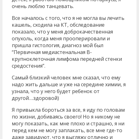
очень люблю танцевать.
Все началось с того, что я не могла вы лечить
кашель, сходила на КТ, обследование
показало, что у меня доброкачественная
опухоль, когда меня прооперировали и
пришла гистология, диагноз мой был
“Первичная медиастенальная В-
крупноклеточная лимфома передней стенки
средостения”.
Самый близкий человек мне сказал, что ему
надо жить дальше и уже на середине химии, я
узнала, что у него будет ребенок от
другой….здоровой)
Я привыкла бороться за все, я иду по головам
по жизни, добиваясь своего! Но я никому не
могу показать, как мне плохо и страшно, я ни
перед кем не могу заплакать, все мне где-то
даже завидуют, что я выгляжу отлично и