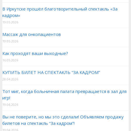
В Иркутске прошёл благотворительный спектакль «За
кадром»
19.05.2026
Массаж для онкопациентов
19.05.2026
Как проходят ваши выходные?
16.05.2026
КУПИТЬ БИЛЕТ НА СПЕКТАКЛЬ “ЗА КАДРОМ”
28.04.2026
Тот миг, когда больничная палата превращается в зал для
игр!
19.04.2026
Вы не поверите, но мы это сделали! Объявляем продажу
билетов на спектакль “За кадром”!
19.04.2026