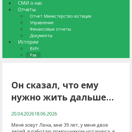
СМИ о нас
Отчеты
Отчет Министерство юстиции
Управление
Финансовые отчеты
Документы
Истории
ВИЧ
Рак
Он сказал, что ему
нужно жить дальше…
20.04.2026
18.06.2026
Меня зовут Лена, мне 39 лет, у меня двое
детей, я работаю помощником нотариуса, я