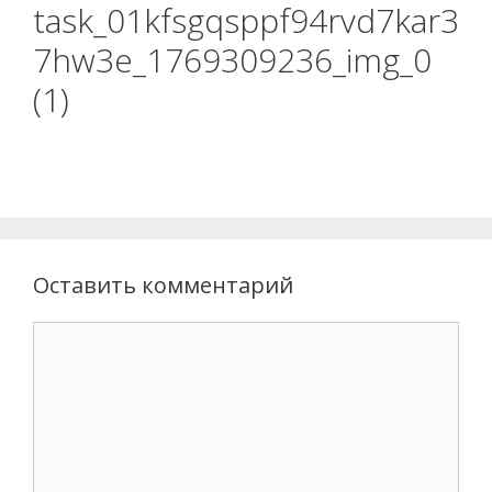
task_01kfsgqsppf94rvd7kar3
7hw3e_1769309236_img_0
(1)
Оставить комментарий