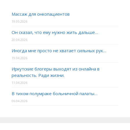
Массаж для онкопациентов
19.05.2026
Он сказал, что ему нужно жить дальше…
20.04.2026
Иногда мне просто не хватает сильных рук…
19.04.2026
Иркутские блогеры выходят из онлайна в
реальность. Ради жизни.
11.04.2026
В тихом полумраке больничной палаты…
06.04.2026