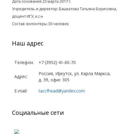
Дата основания 23 марта 2017 г.
Учредитель и директор: Башкатова Татьяна Борисовна,
доцент ИГУ, к.с.н
Состав: волонтеры 30 человек
Наш адрес
Телефон:
+7 (3952) 41-60-70
Россия, Иркутск, ул. Карла Маркса,
Адрес:
д. 39, офис 305
E-mail:
taccfhead@yandex.com
Социальные сети