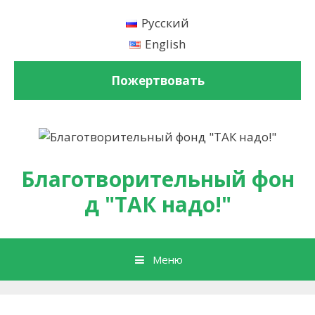
Перейти к содержимому
Русский
English
Пожертвовать
Благотворительный фон
д "ТАК надо!"
Меню