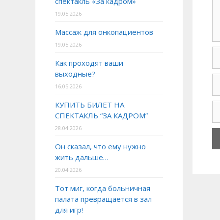
спектакль «За кадром»
19.05.2026
Массаж для онкопациентов
19.05.2026
Как проходят ваши
выходные?
16.05.2026
КУПИТЬ БИЛЕТ НА
СПЕКТАКЛЬ “ЗА КАДРОМ”
28.04.2026
Он сказал, что ему нужно
жить дальше…
20.04.2026
Тот миг, когда больничная
палата превращается в зал
для игр!