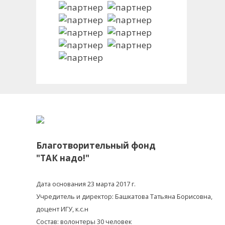
Благотворительный фонд
"ТАК надо!"
Дата основания 23 марта 2017 г.
Учредитель и директор: Башкатова Татьяна Борисовна,
доцент ИГУ, к.с.н
Состав: волонтеры 30 человек