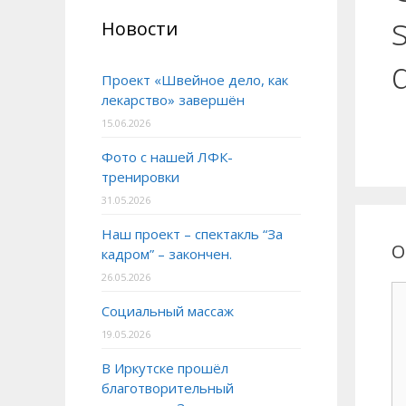
Новости
Проект «Швейное дело, как
лекарство» завершён
15.06.2026
Фото с нашей ЛФК-
тренировки
31.05.2026
Наш проект – спектакль “За
О
кадром” – закончен.
26.05.2026
Социальный массаж
19.05.2026
В Иркутске прошёл
благотворительный