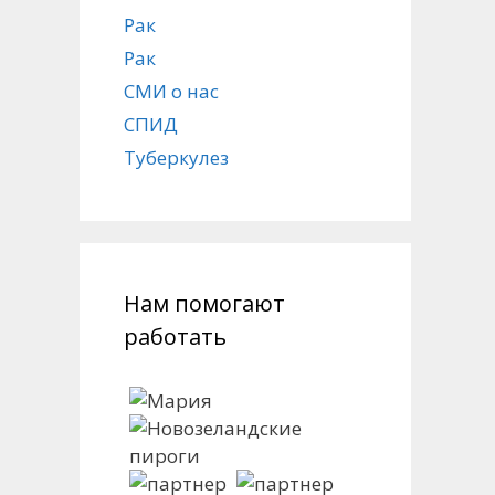
Рак
Рак
СМИ о нас
СПИД
Туберкулез
Нам помогают
работать