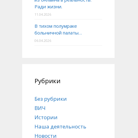
Ради жизни.
11.04.2026
В тихом полумраке
больничной палаты…
06.04.2026
Рубрики
Без рубрики
ВИЧ
Истории
Наша деятельность
Новости