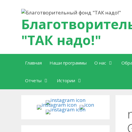
Перейти к содержимому
Благотворител
"ТАК надо!"
Главная
Наши программы
О нас
Обра
Отчеты
Истории