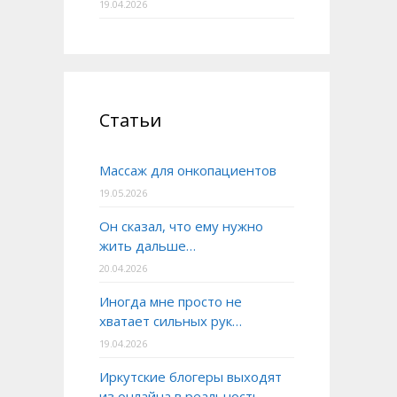
19.04.2026
Статьи
Массаж для онкопациентов
19.05.2026
Он сказал, что ему нужно
жить дальше…
20.04.2026
Иногда мне просто не
хватает сильных рук…
19.04.2026
Иркутские блогеры выходят
из онлайна в реальность.