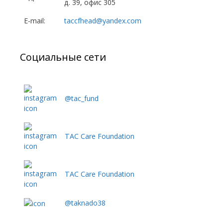
д. 39, офис 305
E-mail:
taccfhead@yandex.com
Социальные сети
@tac_fund
TAC Care Foundation
TAC Care Foundation
@taknado38