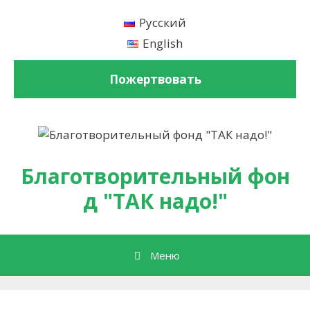
Перейти к содержимому
Русский
English
Пожертвовать
Благотворительный фон
д "ТАК надо!"
Меню