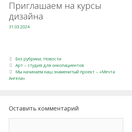
Приглашаем на курсы
дизайна
31.03.2024
Рубрики
Без рубрики
,
Новости
Навигация по записям
Арт – студия для онкопациентов
Мы начинаем наш знаменитый проект – «Мечта
Ангела»
Оставить комментарий