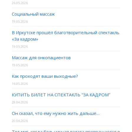
26.05.2026
Социальный массаж
19.05.2026
В Иркутске прошёл благотворительный спектакль
«За кадром»
19.05.2026
Массаж для онкопациентов
19.05.2026
Как проходят ваши выходные?
16.05.2026
КУПИТЬ БИЛЕТ НА СПЕКТАКЛЬ “ЗА КАДРОМ”
28.04.2026
Он сказал, что ему нужно жить дальше…
20.04.2026
Тот миг, когда больничная палата превращается в