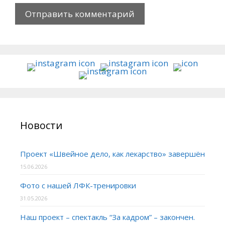
Новости
Проект «Швейное дело, как лекарство» завершён
15.06.2026
Фото с нашей ЛФК-тренировки
31.05.2026
Наш проект – спектакль “За кадром” – закончен.