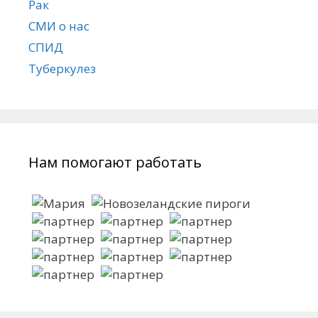
Рак
СМИ о нас
СПИД
Туберкулез
Нам помогают работать