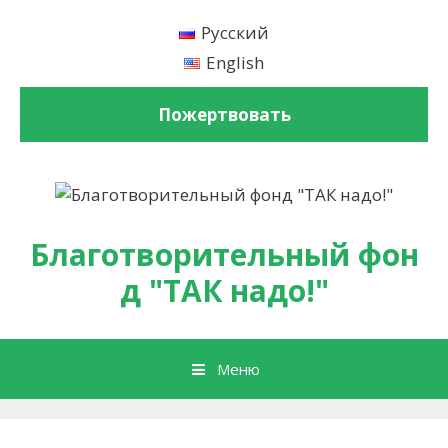
Перейти к содержимому
Русский
English
Пожертвовать
Благотворительный фон
д "ТАК надо!"
Меню