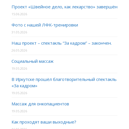
Проект «Швейное дело, как лекарство» завершён
15.06.2026
Фото с нашей ЛФК-тренировки
31.05.2026
Наш проект – спектакль “За кадром” – закончен.
26.05.2026
Социальный массаж
19.05.2026
В Иркутске прошёл благотворительный спектакль
«За кадром»
19.05.2026
Массаж для онкопациентов
19.05.2026
Как проходят ваши выходные?