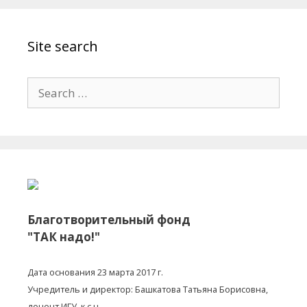
Site search
Search for:
Благотворительный фонд
"ТАК надо!"
Дата основания 23 марта 2017 г.
Учредитель и директор: Башкатова Татьяна Борисовна,
доцент ИГУ, к.с.н